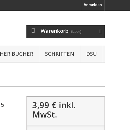
Anmelden
Warenkorb
(Leer)
HER BÜCHER
SCHRIFTEN
DSU
3,99 €
inkl.
 5
MwSt.