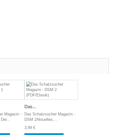
Das...
r Magazin -
Das Schatzsucher Magazin -
Der...
DSM 2Aktuelles,...
3,99 €