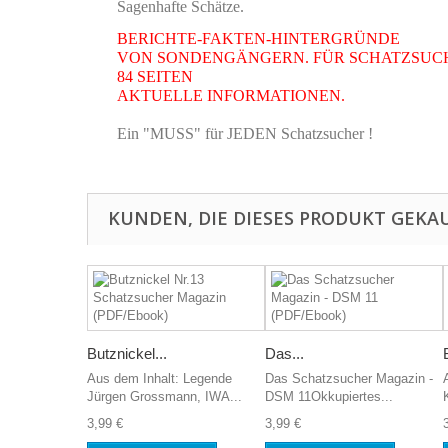
Sagenhafte Schätze.
BERICHTE-FAKTEN-HINTERGRÜNDE
VON SONDENGÄNGERN. FÜR SCHATZSUC
84 SEITEN
AKTUELLE INFORMATIONEN.
Ein "MUSS" für JEDEN Schatzsucher !
KUNDEN, DIE DIESES PRODUKT GEKAU
Butznickel...
Das...
Aus dem Inhalt: Legende
Das Schatzsucher Magazin -
Jürgen Grossmann, IWA...
DSM 11Okkupiertes...
3,99 €
3,99 €