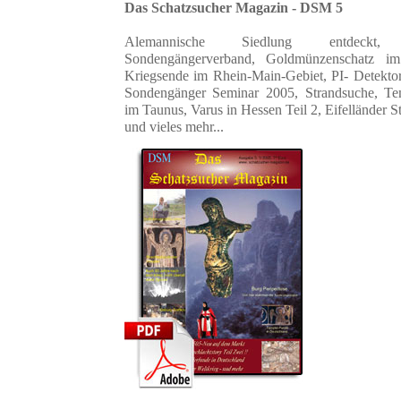
Das Schatzsucher Magazin - DSM 5
Alemannische Siedlung entdeck
Sondengängerverband,
Goldmünzenschatz im
Kriegsende im Rhein-Main-Gebiet,
PI- Detekto
Sondengänger Seminar 2005,
Strandsuche,
Te
im Taunus,
Varus in Hessen Teil 2,
Eifelländer 
und vieles mehr...