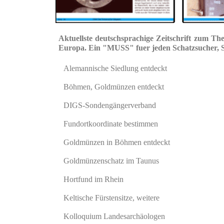
Aktuellste deutschsprachige Zeitschrift zum Th
Europa. Ein "MUSS" fuer jeden Schatzsucher, S
Alemannische Siedlung entdeckt
Böhmen, Goldmünzen entdeckt
DIGS-Sondengängerverband
Fundortkoordinate bestimmen
Goldmünzen in Böhmen entdeckt
Goldmünzenschatz im Taunus
Hortfund im Rhein
Keltische Fürstensitze, weitere
Kolloquium Landesarchäologen