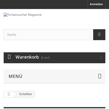
Anmelden
Warenkorb
(Leer)
MENÜ
Schriften