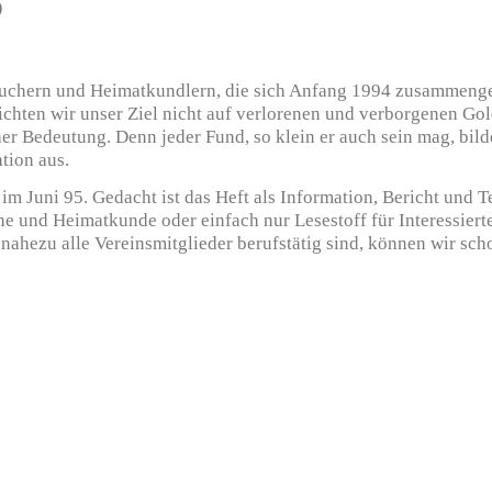
)
chern und Heimatkundlern, die sich Anfang 1994 zusammenge
ichten wir unser Ziel nicht auf verlorenen und verborgenen Go
r Bedeutung. Denn jeder Fund, so klein er auch sein mag, bild
tion aus.
ni 95. Gedacht ist das Heft als Information, Bericht und Ter
e und Heimatkunde oder einfach nur Lesestoff für Interessier
nahezu alle Vereinsmitglieder berufstätig sind, können wir sch