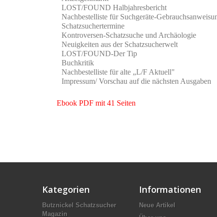
LOST/FOUND Halbjahresbericht
Nachbestelliste für Suchgeräte-Gebrauchsanweisu
Schatzsuchertermine
Kontroversen-Schatzsuche und Archäologie
Neuigkeiten aus der Schatzsucherwelt
LOST/FOUND-Der Tip
Buchkritik
Nachbestelliste für alte „L/F Aktuell"
Impressum/ Vorschau auf die nächsten Ausgaben
Ebook PDF mit 41 Seiten
Kategorien
Informationen
Butznickel Schatzsucher
Neue Artikel
Magazin