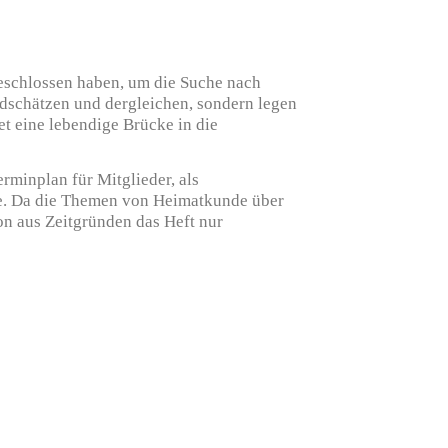
schlossen haben, um die Suche nach
ldschätzen und dergleichen, sondern legen
et eine lebendige Brücke in die
minplan für Mitglieder, als
te. Da die Themen von Heimatkunde über
on aus Zeitgründen das Heft nur