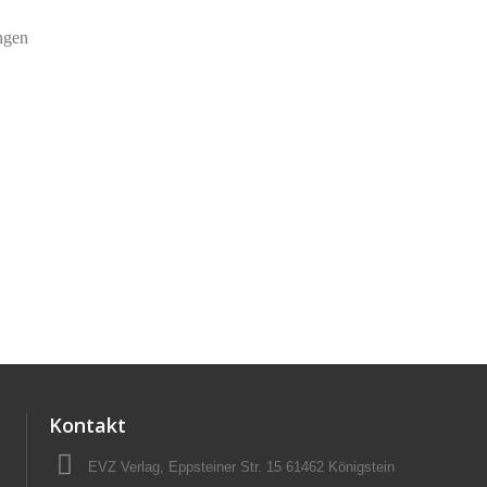
ngen
Kontakt
EVZ Verlag, Eppsteiner Str. 15 61462 Königstein