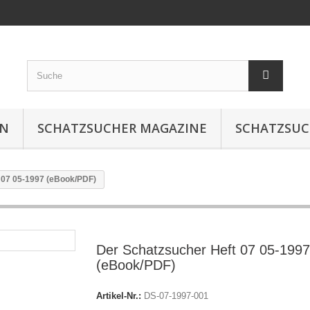
IN
SCHATZSUCHER MAGAZINE
SCHATZSUC
 07 05-1997 (eBook/PDF)
Der Schatzsucher Heft 07 05-1997
(eBook/PDF)
Artikel-Nr.:
DS-07-1997-001