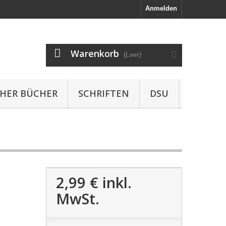
Anmelden
Warenkorb
(Leer)
HER BÜCHER
SCHRIFTEN
DSU
2,99 €
inkl.
MwSt.