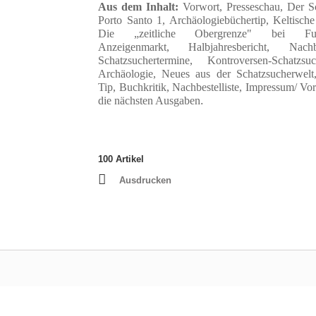
Aus dem Inhalt:
Vorwort, Presseschau, Der S
Porto Santo 1, Archäologiebüchertip, Keltisch
Die „zeitliche Obergrenze" bei Fund
Anzeigenmarkt, Halbjahresbericht, Nachbes
Schatzsuchertermine, Kontroversen-Schatz
Archäologie, Neues aus der Schatzsucherwelt
Tip, Buchkritik, Nachbestelliste, Impressum/ Vo
die nächsten Ausgaben
.
100
Artikel
Ausdrucken