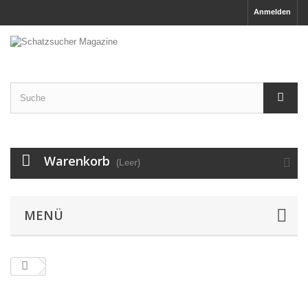
Anmelden
Warenkorb
(Leer)
MENÜ