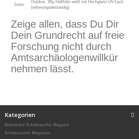
Outdoor: 90µ Haftfolie weiß mit Hochglanz-UV-Lack
Sorte:
(witterungsbeständig)
Zeige allen, dass Du Dir
Dein Grundrecht auf freie
Forschung nicht durch
Amtsarchäologenwillkür
nehmen lässt.
Kategorien
Butznickel Schatzsucher Magazin
Schatzsucher Magazine