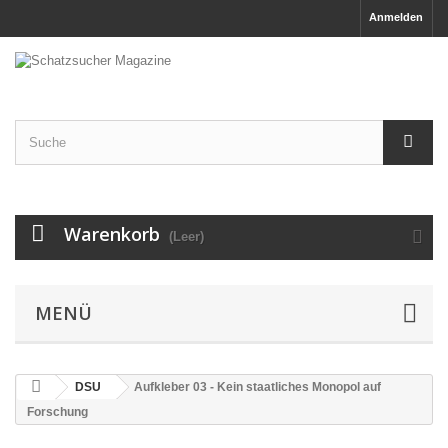
Anmelden
Warenkorb
(Leer)
MENÜ
DSU
Aufkleber 03 - Kein staatliches Monopol auf
Forschung