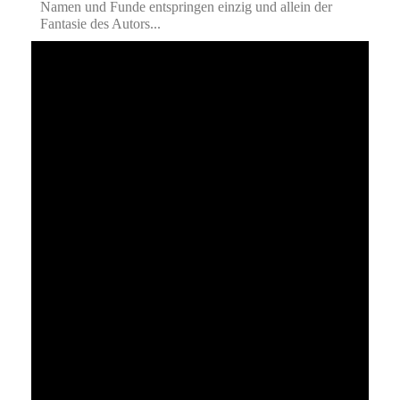
Namen und Funde entspringen einzig und allein der
Fantasie des Autors...