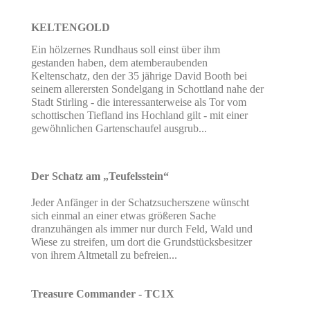
KELTENGOLD
Ein hölzernes Rundhaus soll einst über ihm
gestanden haben, dem atemberaubenden
Keltenschatz, den der 35 jährige David Booth bei
seinem allerersten Sondelgang in Schottland nahe der
Stadt Stirling - die interessanterweise als Tor vom
schottischen Tiefland ins Hochland gilt - mit einer
gewöhnlichen Gartenschaufel ausgrub...
Der Schatz am „Teufelsstein“
Jeder Anfänger in der Schatzsucherszene wünscht
sich einmal an einer etwas größeren Sache
dranzuhängen als immer nur durch Feld, Wald und
Wiese zu streifen, um dort die Grundstücksbesitzer
von ihrem Altmetall zu befreien...
Treasure Commander - TC1X