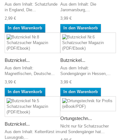
Aus dem Inhalt: Schatzfunde
Aus dem Inhalt: Die
in England, Die...
Jaromarsburg,...
2,99 €
3,99 €
In den Warenkorb
In den Warenkorb
Butznickel...
Butznickel...
Aus dem Inhalt:
Aus dem Inhalt:
Magnetfischen, Deutsche...
Sondengänger in Hessen,...
3,99 €
3,99 €
In den Warenkorb
In den Warenkorb
Ortungstechn...
Butznickel...
Nicht nur für Schatzsucher
Aus dem Inhalt: Keltenfürst im
und Sondengänger hat...
Luxusgrab,...