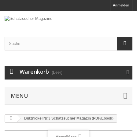
Anmelden
Warenkorb
(Leer)
MENÜ
Butznickel Nr.3 Schatzsucher Magazin (PDF/Ebook)