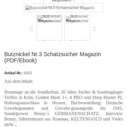
Vergrößern
Butznickel Nr.3 Schatzsucher Magazin
(PDF/Ebook)
Artikel-Nr.:
b003
Aus dem Inhalt:
Hommage an die Sondlerfrau
,
20 Jahre Sucher & Sondengänger
Treffen in Köln,
Golden Mask 1+, 4 PRO und Deep Hunter PI,
Haftungsausschluss in Hessen,
Buchvorstellung: Deutsche
Gewehrgranaten und Gewehr-granatgeräte bis 1945
,
Sondelpower Benny`s GERMANENSCHATZ,
Interview
Benny,
Silbermünzen aus Rosenau,
KELTENGOLD
und Vieles
mehr...