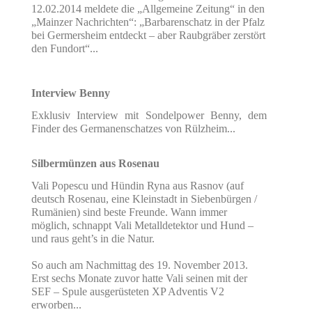
12.02.2014 meldete die „Allgemeine Zeitung“ in den
„Mainzer Nachrichten“: „Barbarenschatz in der Pfalz
bei Germersheim entdeckt – aber Raubgräber zerstört
den Fundort“...
Interview Benny
Exklusiv Interview mit Sondelpower Benny, dem
Finder des Germanenschatzes von Rülzheim...
Silbermünzen aus Rosenau
Vali Popescu und Hündin Ryna aus Rasnov (auf
deutsch Rosenau, eine Kleinstadt in Siebenbürgen /
Rumänien) sind beste Freunde. Wann immer
möglich, schnappt Vali Metalldetektor und Hund –
und raus geht’s in die Natur.
So auch am Nachmittag des 19. November 2013.
Erst sechs Monate zuvor hatte Vali seinen mit der
SEF – Spule ausgerüsteten XP Adventis V2
erworben...