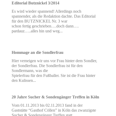
Editorial Butznickel 3/2014
Es wird wieder spannend! Allerdings noch
spannender, als die Redaktion dachte. Das Editorial
für den BUTZNICKEL Nr. 3 war
schon fertig geschrieben….doch dann….
pardauz…..alles hin und weg...
Hommage an die Sondlerfrau
Hier verneigen wir uns vor Frau hinter dem Sondler,
der Sondlerfrau. Die Sondlerfrau ist für den
Sondlermann, was die
Spielerfrau für den Fußballer. Sie ist die Frau hinter
den Kulissen...
20 Jahre Sucher & Sondengänger Treffen in Köln
Vom 01.11.2013 bis 02.11.2013 fand in der
Gaststätte “Gasthof Cöllen” in Köln das zwanzigste
Sucher & Sondengänger Treffen statt.