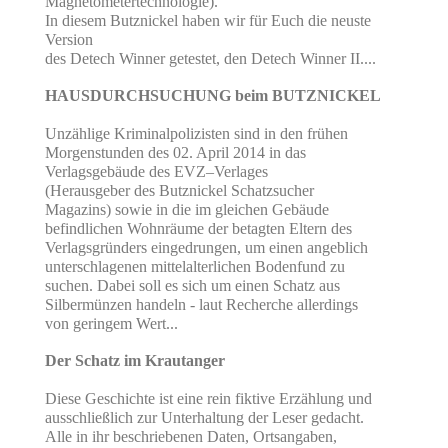
Magnetometertechnologie).
In diesem Butznickel haben wir für Euch die neuste
Version
des Detech Winner getestet, den Detech Winner II....
HAUSDURCHSUCHUNG beim BUTZNICKEL
Unzählige Kriminalpolizisten sind in den frühen
Morgenstunden des 02. April 2014 in das
Verlagsgebäude des EVZ–Verlages
(Herausgeber des Butznickel Schatzsucher
Magazins) sowie in die im gleichen Gebäude
befindlichen Wohnräume der betagten Eltern des
Verlagsgründers eingedrungen, um einen angeblich
unterschlagenen mittelalterlichen Bodenfund zu
suchen. Dabei soll es sich um einen Schatz aus
Silbermünzen handeln - laut Recherche allerdings
von geringem Wert...
Der Schatz im Krautanger
Diese Geschichte ist eine rein fiktive Erzählung und
ausschließlich zur Unterhaltung der Leser gedacht.
Alle in ihr beschriebenen Daten, Ortsangaben,