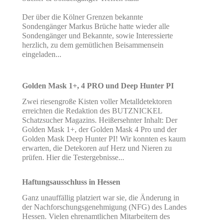
Der über die Kölner Grenzen bekannte
Sondengänger Markus Brüche hatte wieder alle
Sondengänger und Bekannte, sowie Interessierte
herzlich, zu dem gemütlichen Beisammensein
eingeladen...
Golden Mask 1+, 4 PRO und Deep Hunter PI
Zwei riesengroße Kisten voller Metalldetektoren
erreichten die Redaktion des BUTZNICKEL
Schatzsucher Magazins. Heißersehnter Inhalt: Der
Golden Mask 1+, der Golden Mask 4 Pro und der
Golden Mask Deep Hunter PI! Wir konnten es kaum
erwarten, die Detekoren auf Herz und Nieren zu
prüfen. Hier die Testergebnisse...
Haftungsausschluss in Hessen
Ganz unauffällig platziert war sie, die Änderung in
der Nachforschungsgenehmigung (NFG) des Landes
Hessen. Vielen ehrenamtlichen Mitarbeitern des