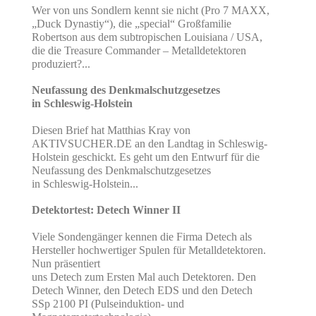
Wer von uns Sondlern kennt sie nicht (Pro 7 MAXX,
„Duck Dynastiy“), die „special“ Großfamilie
Robertson aus dem subtropischen Louisiana / USA,
die die Treasure Commander – Metalldetektoren
produziert?...
Neufassung des Denkmalschutzgesetzes
in Schleswig-Holstein
Diesen Brief hat Matthias Kray von
AKTIVSUCHER.DE an den Landtag in Schleswig-
Holstein geschickt. Es geht um den Entwurf für die
Neufassung des Denkmalschutzgesetzes
in Schleswig-Holstein...
Detektortest: Detech Winner II
Viele Sondengänger kennen die Firma Detech als
Hersteller hochwertiger Spulen für Metalldetektoren.
Nun präsentiert
uns Detech zum Ersten Mal auch Detektoren. Den
Detech Winner, den Detech EDS und den Detech
SSp 2100 PI (Pulseinduktion- und