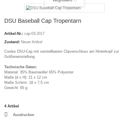
Vergrößern
DSU Baseball Cap Tropentarn
Artikel-Nr.:
cap-03-2017
Zustand:
Neuer Artikel
Cooles DSU-Cap mit verstellbarem Clipverschluss am Hinterkopf zur
Größeneinstellung.
Technische Daten:
Material: 35% Baumwolle/ 65% Polyester
Maße (d x H): 21 x 12 cm
Maße Schirm: 18 x 7,5 cm
Gewicht: 65 g
4
Artikel
Ausdrucken