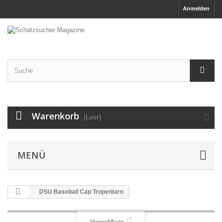
Anmelden
Warenkorb
(Leer)
MENÜ
DSU Baseball Cap Tropentarn