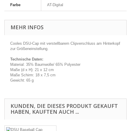
Farbe
AT-Digital
MEHR INFOS
Cooles DSU-Cap mit verstellbarem Clipverschluss am Hinterkopf
zur Größeneinstellung.
Technische Daten:
Material: 35% Baumwolle/ 65% Polyester
Maße (d x H): 21 x 12 cm
Maße Schirm: 18 x 7,5 cm
Gewicht: 65 g
KUNDEN, DIE DIESES PRODUKT GEKAUFT
HABEN, KAUFTEN AUCH ...