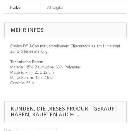
Farbe
AT-Digital
MEHR INFOS
Cooles DSU-Cap mit verstellbarem Clipverschluss am Hinterkopf
zur Größeneinstellung.
Technische Daten:
Material: 35% Baumwolle/ 65% Polyester
Maße (d x H): 21 x 12 cm
Maße Schirm: 18 x 7,5 cm
Gewicht: 65 g
KUNDEN, DIE DIESES PRODUKT GEKAUFT
HABEN, KAUFTEN AUCH ...