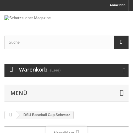
Anmelden
Warenkorb
(Leer)
MENÜ
DSU Baseball Cap Schwarz