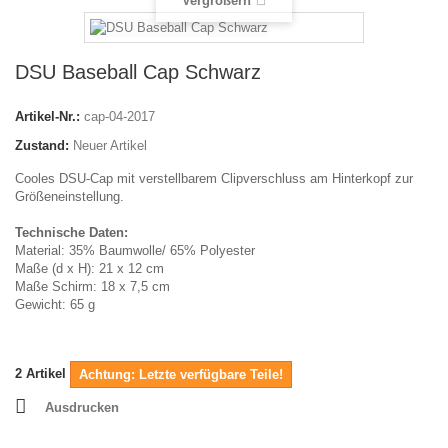
Vergrößern
DSU Baseball Cap Schwarz
Artikel-Nr.:
cap-04-2017
Zustand:
Neuer Artikel
Cooles DSU-Cap mit verstellbarem Clipverschluss am Hinterkopf zur
Größeneinstellung.
Technische Daten:
Material: 35% Baumwolle/ 65% Polyester
Maße (d x H): 21 x 12 cm
Maße Schirm: 18 x 7,5 cm
Gewicht: 65 g
2
Artikel
Achtung: Letzte verfügbare Teile!
Ausdrucken