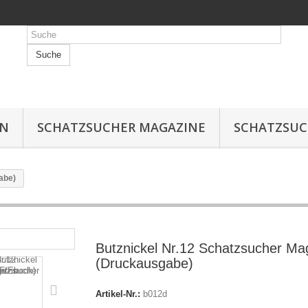
Suche
IN
SCHATZSUCHER MAGAZINE
SCHATZSUC
abe)
Butznickel Nr.12 Schatzsucher Ma
(Druckausgabe)
Artikel-Nr.:
b012d