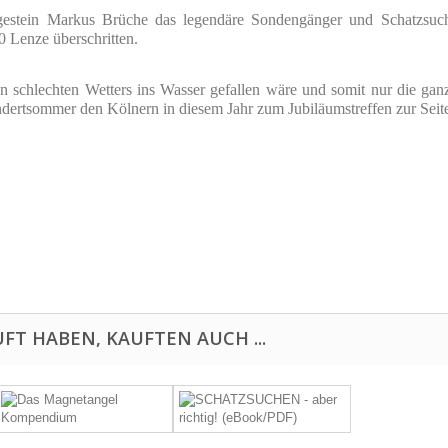
gestein Markus Brüche das legendäre Sondengänger und Schatzsuch
30 Lenze überschritten.
n schlechten Wetters ins Wasser gefallen wäre und somit nur die ga
dertsommer den Kölnern in diesem Jahr zum Jubiläumstreffen zur Seite 
FT HABEN, KAUFTEN AUCH ...