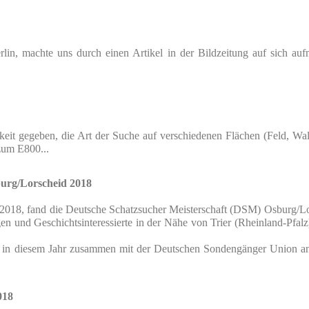
rlin, machte uns durch einen Artikel in der Bildzeitung auf sich au
eit gegeben, die Art der Suche auf verschiedenen Flächen (Feld, Wa
ps zum E800...
burg/Lorscheid 2018
 2018, fand die Deutsche Schatzsucher Meisterschaft (DSM) Osburg/Lo
n und Geschichtsinteressierte in der Nähe von Trier (Rheinland-Pfalz
ch in diesem Jahr zusammen mit der Deutschen Sondengänger Union an
018