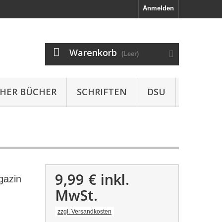
Anmelden
Warenkorb
(Leer)
HER BÜCHER
SCHRIFTEN
DSU
9,99 €
inkl.
gazin
MwSt.
zzgl. Versandkosten