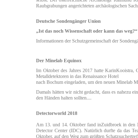
Raubgrabungen angerichteten archäologischen Sachs
Deutsche Sondengänger Union
„Ist das noch Wissenschaft oder kann das weg?“
Informationen der Schutzgemeinschaft der Sondengä
Der Minelab Equinox
Im Oktober des Jahres 2017 hatte KarinKooistra, G
Metalldetektoren in das Renaissance Hotel
nach Bochum eingeladen, um den neuen Minelab Metal
Damals hätten wir nicht gedacht, dass es nahezu ei
den Händen halten sollten....
Detectorworld 2018
Am 13. und 14. Oktober fand inZuidbroek in den Nie
Detector Center (IDC). Natürlich durfte da das T
Oktober, auf den Weg zum größten Schatzsuchertreff