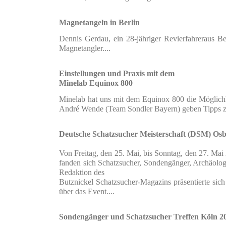
Magnetangeln in Berlin
Dennis Gerdau, ein 28-jähriger Revierfahreraus Be
Magnetangler....
Einstellungen und Praxis mit dem
Minelab Equinox 800
Minelab hat uns mit dem Equinox 800 die Möglichk
André Wende
(Team Sondler Bayern) geben Tip
Deutsche Schatzsucher Meisterschaft (DSM) Os
Von Freitag, den 25. Mai, bis Sonntag, den 27. Mai
fanden sich Schatzsucher, Sondengänger, Archäologe
Redaktion des
Butznickel Schatzsucher-Magazins präsentierte si
über das Event....
Sondengänger und Schatzsucher Treffen Köln 2