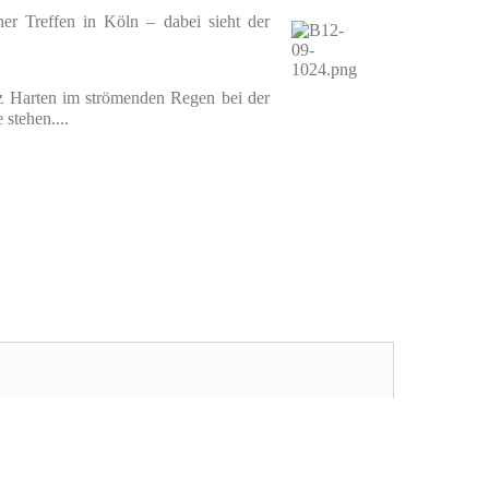
er Treffen in Köln – dabei sieht der
nz Harten im strömenden Regen bei der
stehen....