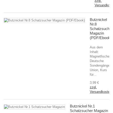
zzgl.
Versandkost
Butznickel
Nr.8
Schatzsucher
Magazin
(PDF/Ebook)
Aus dem
Inhalt:
Magnetfischen,
Deutsche
Sondengänger
Union, Kurs
für...
3,99 €
zzgl.
Versandkosten
Butznickel Nr.1
Schatzsucher Magazin