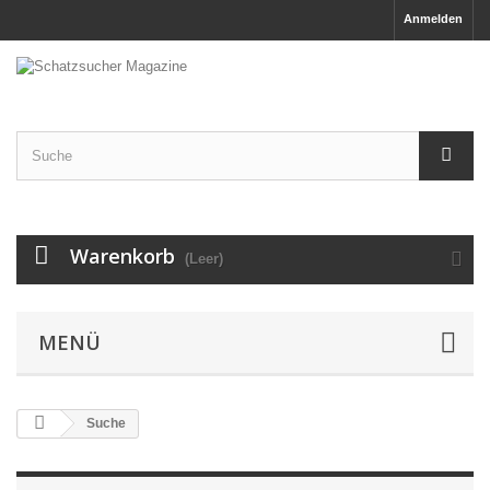
Anmelden
Warenkorb
(Leer)
MENÜ
Suche