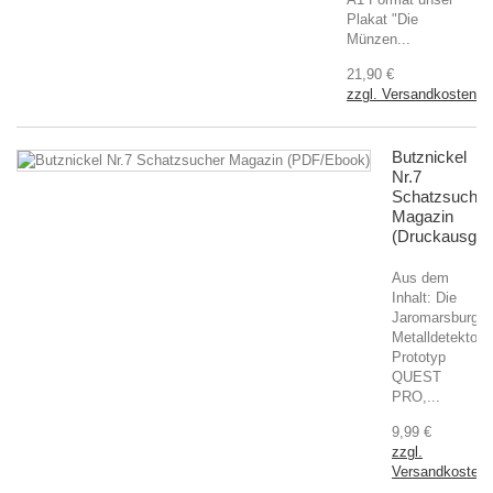
Plakat "Die
Münzen...
21,90 €
zzgl. Versandkosten
Butznickel
Nr.7
Schatzsucher
Magazin
(Druckausgab
Aus dem
Inhalt: Die
Jaromarsburg,
Metalldetektor
Prototyp
QUEST
PRO,...
9,99 €
zzgl.
Versandkosten