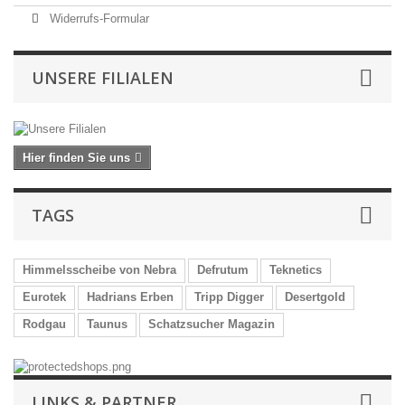
Widerrufs-Formular
UNSERE FILIALEN
Hier finden Sie uns
TAGS
Himmelsscheibe von Nebra
Defrutum
Teknetics
Eurotek
Hadrians Erben
Tripp Digger
Desertgold
Rodgau
Taunus
Schatzsucher Magazin
LINKS & PARTNER