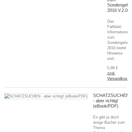
Sondengehe
2016 V.2.0
Das
Faltblatt:
Informationen
zum
Sondengehen
2016 bietet
Hinweise
und...
5,99 €
zzgl.
Versandkoste
SCHATZSUCHEN
- aber richtig!
(eBook/PDF)
Es gibt ja doch
einige Bücher zum
Thema