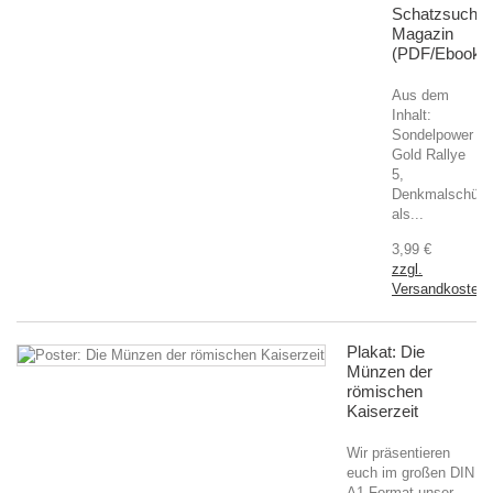
Schatzsucher
Magazin
(PDF/Ebook)
Aus dem
Inhalt:
Sondelpower
Gold Rallye
5,
Denkmalschütz
als...
3,99 €
zzgl.
Versandkosten
Plakat: Die
Münzen der
römischen
Kaiserzeit
Wir präsentieren
euch im großen DIN
A1 Format unser