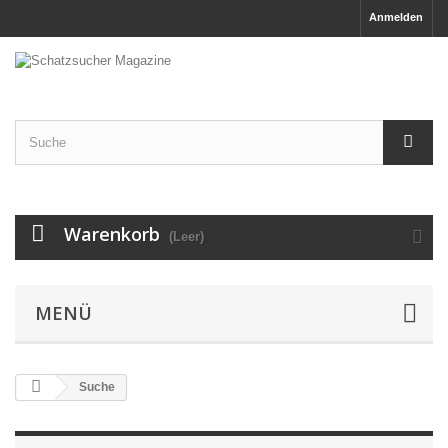
Anmelden
Warenkorb
(Leer)
MENÜ
Suche